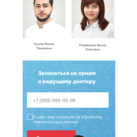
Гулиев Махир
Парфенова Ирина
Тахирович
Олеговна
Записаться на прием
к ведущему доктору
Я даю свое согласие на обработку
персональных данных