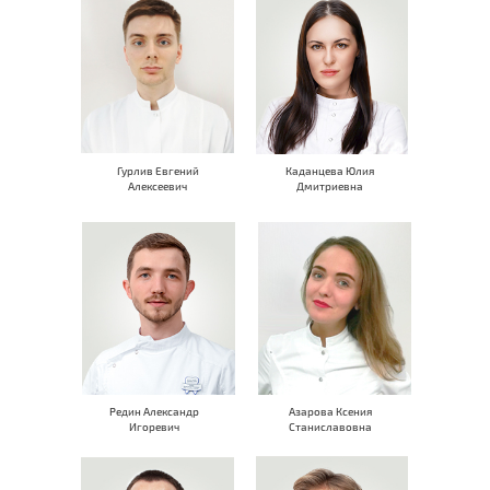
Гурлив Евгений
Каданцева Юлия
Алексеевич
Дмитриевна
Редин Александр
Азарова Ксения
Игоревич
Станиславовна