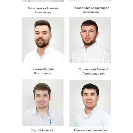
Теодоридис Владимирос
Васильченко Алексей
Алексиевич
Алексеевич
Никитин Филипп
Подледский Евгений
Викторович
Александрович
Скутин Алексей
Абдивасиев Шавкатбек