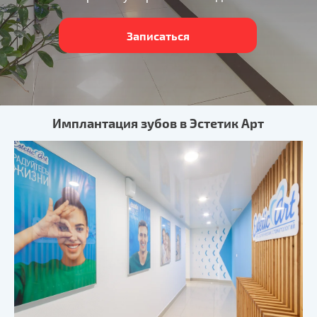
Записаться
Имплантация зубов в Эстетик Арт