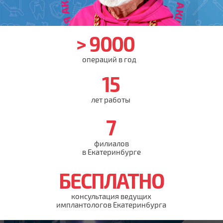
> 9000
операций в год
15
Записаться
лет работы
7
филиалов
в Екатеринбурге
БЕСПЛАТНО
консультация ведущих
имплантологов Екатеринбурга