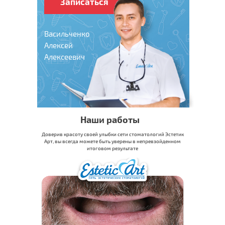
Записаться
Васильченко
Алексей
Алексеевич
Наши работы
Доверив красоту своей улыбки сети стоматологий Эстетик
Арт, вы всегда можете быть уверены в непревзойденном
итоговом результате