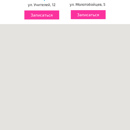
ул. Молотобойцев, 5
ул. Учителей, 12
Записаться
Записаться