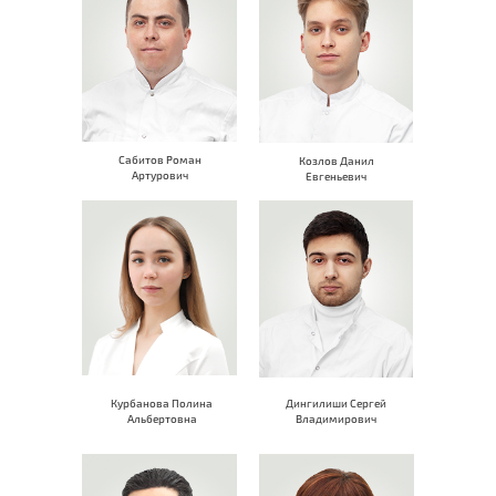
Сабитов Роман
Козлов Данил
Артурович
Евгеньевич
Курбанова Полина
Дингилиши Сергей
Альбертовна
Владимирович