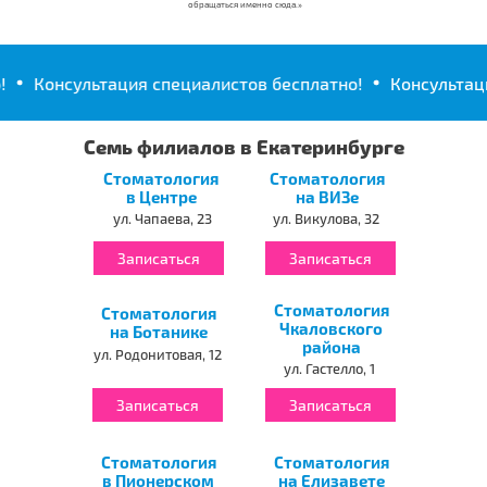
обращаться именно сюда.»
льтация специалистов бесплатно!
Консультация специа
Семь филиалов в Екатеринбурге
Стоматология
Стоматология
в Центре
на ВИЗе
ул. Чапаева, 23
ул. Викулова, 32
Записаться
Записаться
Стоматология
Стоматология
Чкаловского
на Ботанике
района
ул. Родонитовая, 12
ул. Гастелло, 1
Записаться
Записаться
Стоматология
Стоматология
в Пионерском
на Елизавете